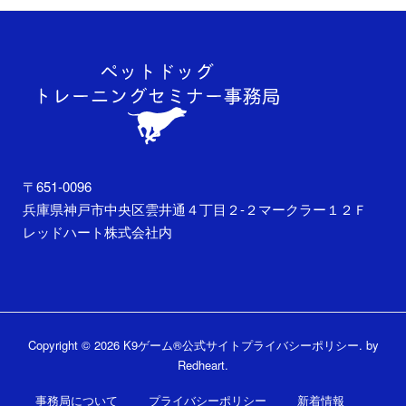
〒651-0096
兵庫県神戸市中央区雲井通４丁目２-２マークラー１２Ｆ
レッドハート株式会社内
Copyright © 2026 K9ゲーム®公式サイト
プライバシーポリシー
. by
Redheart
.
事務局について
プライバシーポリシー
新着情報