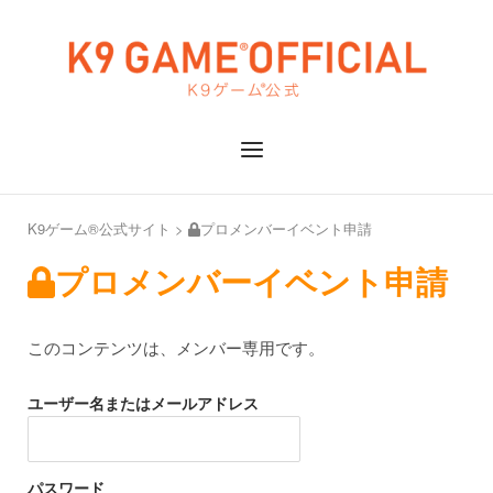
Skip
to
Home
content
Menu
K9ゲーム®公式サイト
>
プロメンバーイベント申請
プロメンバーイベント申請
このコンテンツは、メンバー専用です。
ユーザー名またはメールアドレス
パスワード