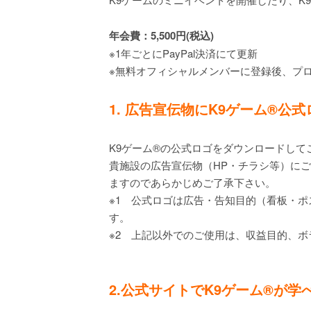
年会費：5,500円(税込)
※1年ごとにPayPal決済にて更新
※無料オフィシャルメンバーに登録後、プ
1. 広告宣伝物にK9ゲーム®公
K9ゲーム®の公式ロゴをダウンロードして
貴施設の広告宣伝物（HP・チラシ等）に
ますのであらかじめご了承下さい。
※1 公式ロゴは広告・告知目的（看板・
す。
※2 上記以外でのご使用は、収益目的、
2.公式サイトでK9ゲーム®が