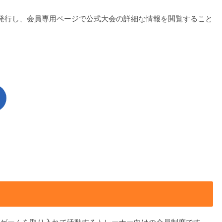
発行し、会員専用ページで公式大会の詳細な情報を閲覧すること
9ゲームを取り入れて活動するトレーナー向けの会員制度です。