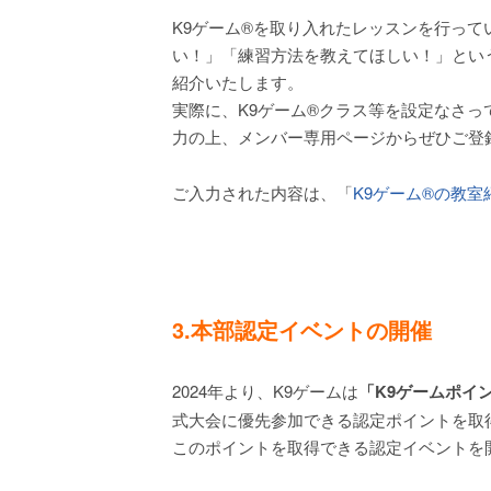
K9ゲーム®を取り入れたレッスンを行って
い！」「練習方法を教えてほしい！」という
紹介いたします。
実際に、K9ゲーム®クラス等を設定なさ
力の上、メンバー専用ページからぜひご登
ご入力された内容は、「
K9ゲーム®の教室
3.本部認定イベントの開催
2024年より、K9ゲームは
「K9ゲームポイ
式大会に優先参加できる認定ポイントを取
このポイントを取得できる認定イベントを