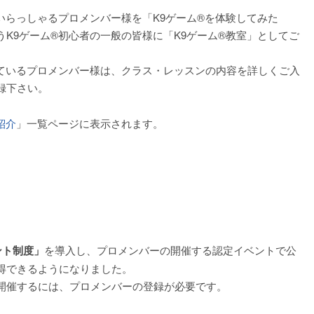
いらっしゃるプロメンバー様を「K9ゲーム®を体験してみた
K9ゲーム®初心者の一般の皆様に「K9ゲーム®教室」としてご
っているプロメンバー様は、クラス・レッスンの内容を詳しくご入
録下さい。
紹介
」一覧ページに表示されます。
ント制度」
を導入し、プロメンバーの開催する認定イベントで公
得できるようになりました。
開催するには、プロメンバーの登録が必要です。