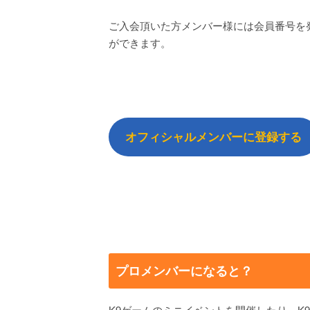
ご入会頂いた方メンバー様には会員番号を
ができます。
オフィシャルメンバーに登録する
プロメンバーになると？
K9ゲームのミニイベントを開催したり、K