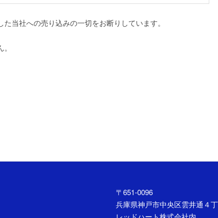
した当社への売り込みの一切をお断りしています。
ん。
〒651-0096
兵庫県神戸市中央区雲井通４丁
レッドハート株式会社内