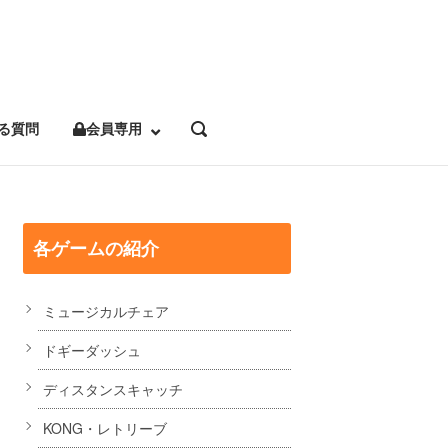
る質問
会員専用
OPEN
SEARCH
BAR
各ゲームの紹介
ミュージカルチェア
ドギーダッシュ
ディスタンスキャッチ
KONG・レトリーブ