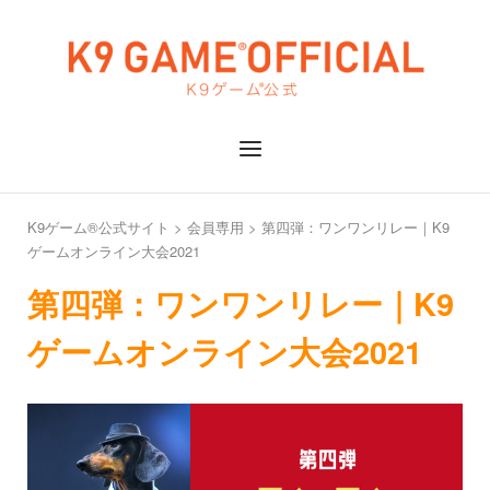
Skip
to
Home
content
Menu
K9ゲーム®公式サイト
>
会員専用
>
第四弾：ワンワンリレー｜K9
ゲームオンライン大会2021
第四弾：ワンワンリレー｜K9
ゲームオンライン大会2021