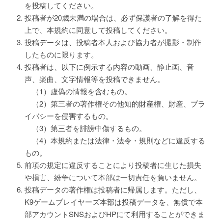
を投稿してください。
投稿者が20歳未満の場合は、必ず保護者の了解を得た
上で、本規約に同意して投稿してください。
投稿データは、投稿者本人および協力者が撮影・制作
したものに限ります。
投稿者は、以下に例示する内容の動画、静止画、音
声、楽曲、文字情報等を投稿できません。
（1）虚偽の情報を含むもの。
（2）第三者の著作権その他知的財産権、財産、プラ
イバシーを侵害するもの。
（3）第三者を誹謗中傷するもの。
（4）本規約または法律・法令・規則などに違反する
もの。
前項の規定に違反することにより投稿者に生じた損失
や損害、紛争について本部は一切責任を負いません。
投稿データの著作権は投稿者に帰属します。ただし、
K9ゲームプレイヤーズ本部は投稿データを、無償で本
部アカウントSNSおよびHPにて利用することができま