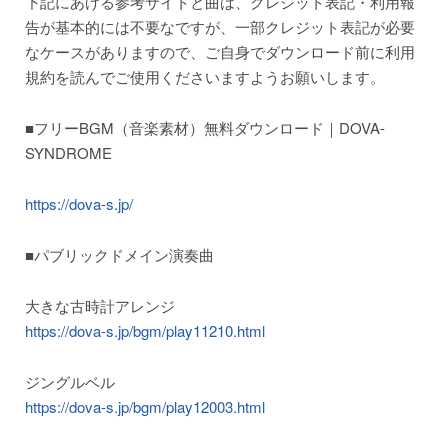
下記にあげる参考サイトと曲は、クレジット表記・利用報
告が基本的には不要なですが、一部クレジット表記が必要
なケースがありますので、ご自身でダウンロード前に利用
規約を読んでご使用くださいますようお願いします。
■フリーBGM（音楽素材）無料ダウンロード｜DOVA-
SYNDROME
https://dova-s.jp/
■パブリックドメイン演奏曲
大きな古時計アレンジ
https://dova-s.jp/bgm/play11210.html
ジングルベル
https://dova-s.jp/bgm/play12003.html