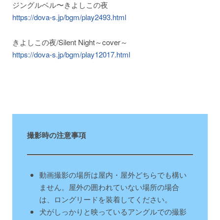
ジングルベル〜きよしこの夜
https://dova-s.jp/bgm/play2493.html
きよしこの夜/Silent Night～cover～
https://dova-s.jp/bgm/play12017.html
撮影時の注意事項
動画撮影の場所は屋内・屋外どちらでも構い
ません。屋外の囲われていない場所の場合
は、ロングリードを装着してください。
犬がしっかりと映っているアングルでの撮影