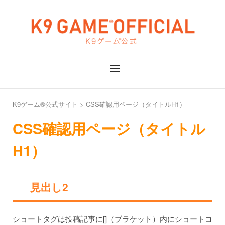
Skip
to
Home
content
Menu
K9ゲーム®公式サイト
>
CSS確認用ページ（タイトルH1）
CSS確認用ページ（タイトル
H1）
見出し2
ショートタグは投稿記事に[]（ブラケット）内にショートコ