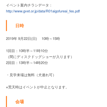
イベント案内チラシデータ：
http://www.gvet.or.jp/data/R01aigofureai_fes.pdf
日時
2019年 9月22日(日) 10時～15時
1回目：10時半～11時10分
（間にディスクドッグショーが入ります）
2回目：13時半～14時20分
・見学来場は無料（犬連れ可）
※荒天時はイベントが中止となります。
会場