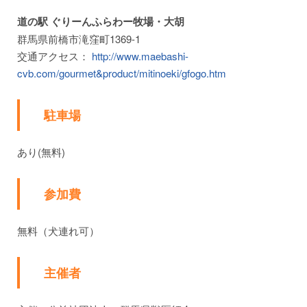
道の駅 ぐりーんふらわー牧場・大胡
群馬県前橋市滝窪町1369-1
交通アクセス：
http://www.maebashi-
cvb.com/gourmet&product/mitinoeki/gfogo.htm
駐車場
あり(無料)
参加費
無料（犬連れ可）
主催者